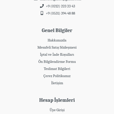
+9 (0212) 223 23 43
+9 (0531) 394 48 88
Genel Bilgiler
Hakkımızda
Mesafeli Satış Sözleşmesi
İptal ve İade Koşulları
Ön Bilgilendirme Formu
Teslimat Bilgileri
Çerez Politikamız
İletişim
Hesap İşlemleri
Üye Girişi