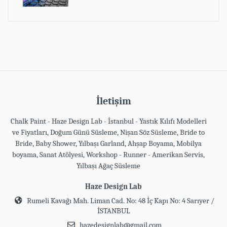
İletişim
Chalk Paint - Haze Design Lab - İstanbul - Yastık Kılıfı Modelleri
ve Fiyatları, Doğum Günü Süsleme, Nişan Söz Süsleme, Bride to
Bride, Baby Shower, Yılbaşı Garland, Ahşap Boyama, Mobilya
boyama, Sanat Atölyesi, Workshop - Runner - Amerikan Servis,
Yılbaşı Ağaç Süsleme
Haze Design Lab
Rumeli Kavağı Mah. Liman Cad. No: 48 İç Kapı No: 4 Sarıyer /
İSTANBUL
hazedesignlab@gmail.com