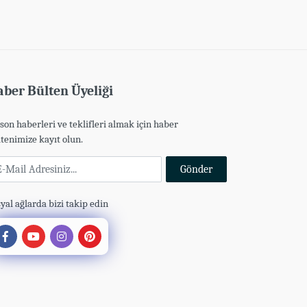
ber Bülten Üyeliği
son haberleri ve teklifleri almak için haber
tenimize kayıt olun.
Mail Adresiniz
Gönder
yal ağlarda bizi takip edin