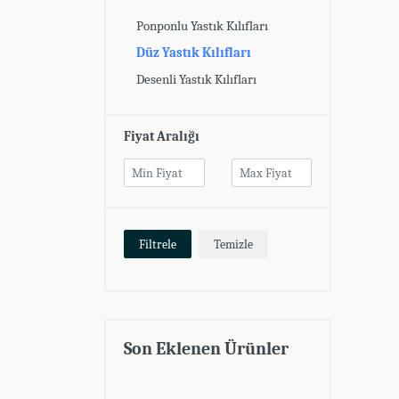
Ponponlu Yastık Kılıfları
Düz Yastık Kılıfları
Desenli Yastık Kılıfları
Fiyat Aralığı
Filtrele
Temizle
Son Eklenen Ürünler