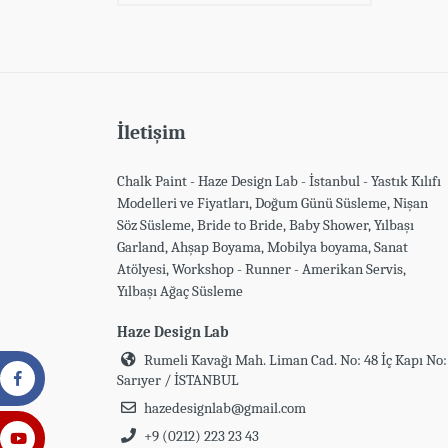
İletişim
Chalk Paint - Haze Design Lab - İstanbul - Yastık Kılıfı
Modelleri ve Fiyatları, Doğum Günü Süsleme, Nişan
Söz Süsleme, Bride to Bride, Baby Shower, Yılbaşı
Garland, Ahşap Boyama, Mobilya boyama, Sanat
Atölyesi, Workshop - Runner - Amerikan Servis,
Yılbaşı Ağaç Süsleme
Haze Design Lab
Rumeli Kavağı Mah. Liman Cad. No: 48 İç Kapı No:
Sarıyer / İSTANBUL
hazedesignlab@gmail.com
+9 (0212) 223 23 43