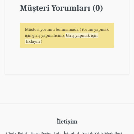
Müşteri Yorumları (0)
Müşteri yorumu bulunamadı. (Yorum yapmak
için giriş yapmalısınız.
Giriş yapmak için
tıklayın
)
İletişim
Chalk Paint - Haze Design Lab - İstanbul - Yastık Kılıfı Modelleri