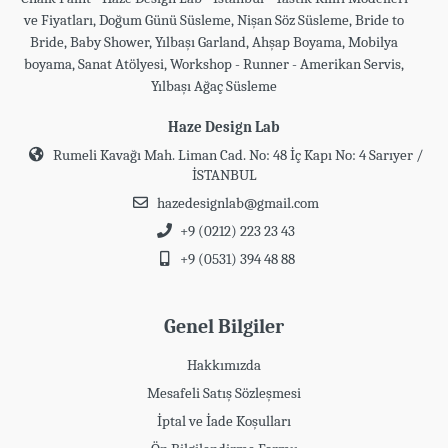
ve Fiyatları, Doğum Günü Süsleme, Nişan Söz Süsleme, Bride to
Bride, Baby Shower, Yılbaşı Garland, Ahşap Boyama, Mobilya
boyama, Sanat Atölyesi, Workshop - Runner - Amerikan Servis,
Yılbaşı Ağaç Süsleme
Haze Design Lab
Rumeli Kavağı Mah. Liman Cad. No: 48 İç Kapı No: 4 Sarıyer /
İSTANBUL
hazedesignlab@gmail.com
+9 (0212) 223 23 43
+9 (0531) 394 48 88
Genel Bilgiler
Hakkımızda
Mesafeli Satış Sözleşmesi
İptal ve İade Koşulları