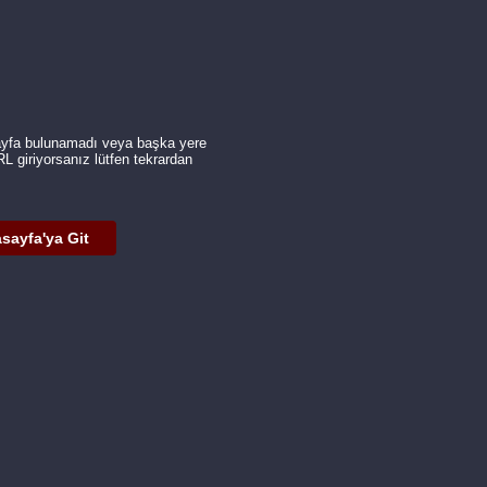
ayfa bulunamadı veya başka yere
URL giriyorsanız lütfen tekrardan
sayfa'ya Git