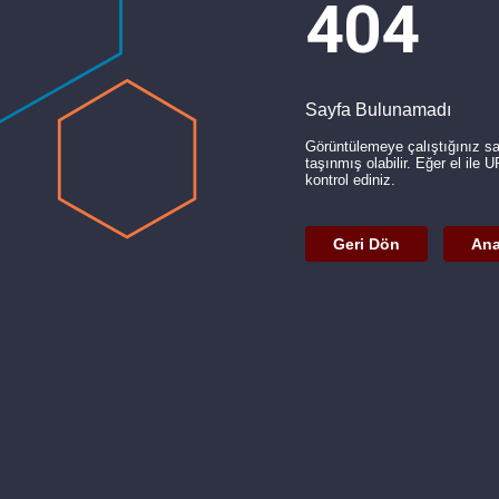
404
Sayfa Bulunamadı
Görüntülemeye çalıştığınız s
taşınmış olabilir. Eğer el ile 
kontrol ediniz.
Geri Dön
Ana